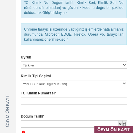
TC. Kimlik No, Doğum tarihi, Kimlik Seri, Kimlik Seri No
(önünde sıfır olmadan) ve güvenlik kodunu doğru bir şekilde
doldurarak Giriş'e tıklayınız.
Chrome tarayıcısı üzerinde yaptığınız işlemlerde hata almanız
durumunda Microsoft EDGE, Firefox, Opera vb. tarayıcıları
kullanmanız önerilmektedir.
Uyruk
Kimlik Tipi Seçimi
TC Kimlik Numarası*
ÖSYM ÖN KAYIT
Doğum Tarihi*
ÖSYM ÖN KAYIT