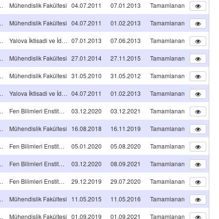
A TİPİ Projeleri
Mühendislik Fakültesi
04.07.2011
07.01.2013
Tamamlanan
A TİPİ Projeleri
Mühendislik Fakültesi
04.07.2011
01.02.2013
Tamamlanan
A TİPİ Projeleri
Yalova İktisadi ve İdari Bilimler Fakültesi
07.01.2013
07.06.2013
Tamamlanan
A TİPİ Projeleri
Mühendislik Fakültesi
27.01.2014
27.11.2015
Tamamlanan
A TİPİ Projeleri
Mühendislik Fakültesi
31.05.2010
31.05.2012
Tamamlanan
A TİPİ Projeleri
Yalova İktisadi ve İdari Bilimler Fakültesi
04.07.2011
01.02.2013
Tamamlanan
NS TEZ PROJESİ
Fen Bilimleri Enstitüsü
03.12.2020
03.12.2021
Tamamlanan
A TİPİ Projeleri
Mühendislik Fakültesi
16.08.2018
16.11.2019
Tamamlanan
NS TEZ PROJESİ
Fen Bilimleri Enstitüsü
05.01.2020
05.08.2020
Tamamlanan
NS TEZ PROJESİ
Fen Bilimleri Enstitüsü
03.12.2020
08.09.2021
Tamamlanan
NS TEZ PROJESİ
Fen Bilimleri Enstitüsü
29.12.2019
29.07.2020
Tamamlanan
A TİPİ Projeleri
Mühendislik Fakültesi
11.05.2015
11.05.2016
Tamamlanan
A TİPİ Projeleri
Mühendislik Fakültesi
01.09.2019
01.09.2021
Tamamlanan