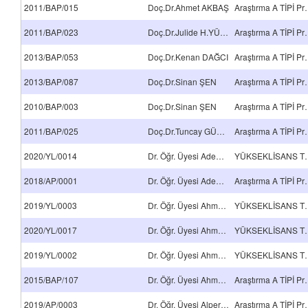
2011/BAP/015
Doç.Dr.Ahmet AKBAŞ
Araştırma 
2011/BAP/023
Doç.Dr.Julide H.YÜCESOY
Araştırma 
2013/BAP/053
Doç.Dr.Kenan DAĞCI
Araştırma 
2013/BAP/087
Doç.Dr.Sinan ŞEN
Araştırma 
2010/BAP/003
Doç.Dr.Sinan ŞEN
Araştırma 
2011/BAP/025
Doç.Dr.Tuncay GÜLOĞLU
Araştırma 
2020/YL/0014
Dr. Öğr. Üyesi Adem Tuncer
YÜKSEKLİSA
2018/AP/0001
Dr. Öğr. Üyesi Adem Tuncer
Araştırma 
2019/YL/0003
Dr. Öğr. Üyesi Ahmet Turan
YÜKSEKLİSA
2020/YL/0017
Dr. Öğr. Üyesi Ahmet Turan
YÜKSEKLİSA
2019/YL/0002
Dr. Öğr. Üyesi Ahmet Turan
YÜKSEKLİSA
2015/BAP/107
Dr. Öğr. Üyesi Ahmet Turan
Araştırma 
2019/AP/0003
Dr. Öğr. Üyesi Alper Cumhur
Araştırma 