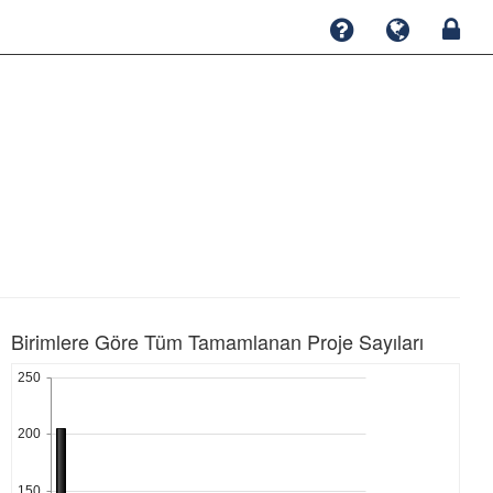
Birimlere Göre Tüm Tamamlanan Proje Sayıları
250
200
150