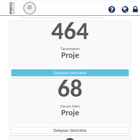
menü
464
Tamamlanan
Proje
Detayları Görüntüle
68
Devam Eden
Proje
Detayları Görüntüle