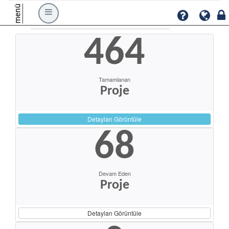
menü
464
Tamamlanan
Proje
Detayları Görüntüle
68
Devam Eden
Proje
Detayları Görüntüle