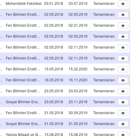
A TİPİ Projeleri
Mühendislik Fakültesi
03.01.2018
03.07.2019
Tamamlanan
NS TEZ PROJESİ
Fen Bilimleri Enstitüsü
02.05.2018
02.05.2019
Tamamlanan
NS TEZ PROJESİ
Fen Bilimleri Enstitüsü
02.05.2018
02.01.2019
Tamamlanan
ORA TEZ PROJESİ
Fen Bilimleri Enstitüsü
02.05.2018
02.05.2019
Tamamlanan
NS TEZ PROJESİ
Fen Bilimleri Enstitüsü
02.05.2018
02.11.2019
Tamamlanan
NS TEZ PROJESİ
Fen Bilimleri Enstitüsü
02.05.2018
02.11.2019
Tamamlanan
NS TEZ PROJESİ
Fen Bilimleri Enstitüsü
15.05.2018
15.02.2020
Tamamlanan
ORA TEZ PROJESİ
Fen Bilimleri Enstitüsü
16.05.2018
16.11.2020
Tamamlanan
NS TEZ PROJESİ
Fen Bilimleri Enstitüsü
23.05.2018
23.03.2019
Tamamlanan
ORA TEZ PROJESİ
Sosyal Bilimler Enstitüsü
23.05.2018
23.11.2018
Tamamlanan
NS TEZ PROJESİ
Fen Bilimleri Enstitüsü
31.05.2018
30.09.2019
Tamamlanan
NS TEZ PROJESİ
Sosyal Bilimler Enstitüsü
31.05.2018
31.05.2019
Tamamlanan
A TİPİ Projeleri
Yalova İktisadi ve İdari Bilimler Fakültesi
15.08.2018
15.08.2019
Tamamlanan