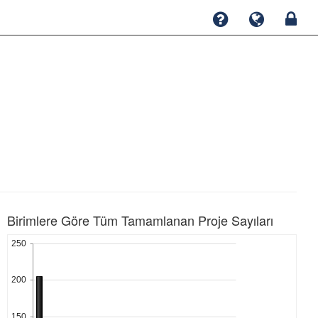
Birimlere Göre Tüm Tamamlanan Proje Sayıları
250
200
150