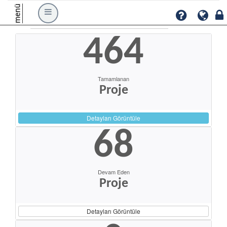
menü
464
Tamamlanan
Proje
Detayları Görüntüle
68
Devam Eden
Proje
Detayları Görüntüle