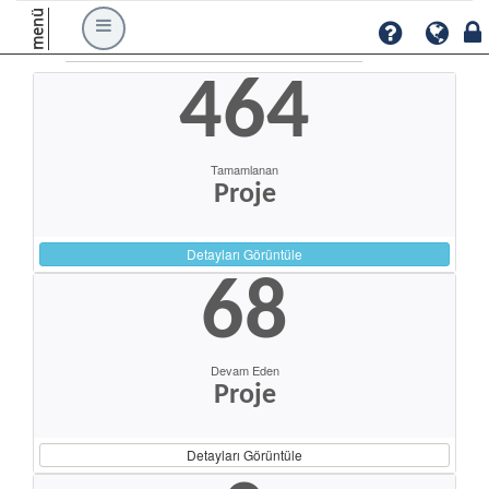
menü
464
Tamamlanan
Proje
Detayları Görüntüle
68
Devam Eden
Proje
Detayları Görüntüle