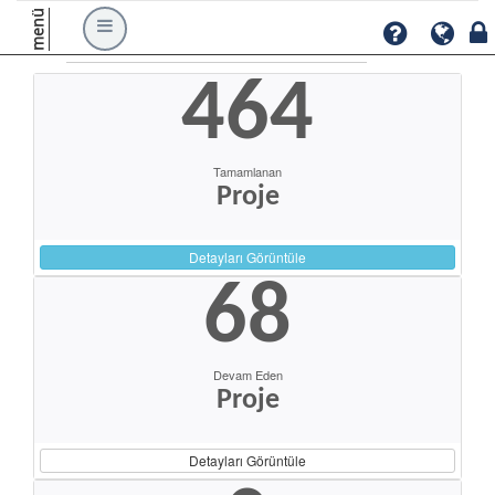
menü
464
Tamamlanan
Proje
Detayları Görüntüle
68
Devam Eden
Proje
Detayları Görüntüle