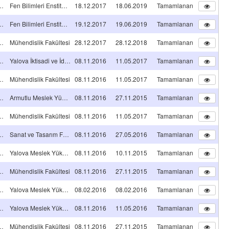
NS TEZ PROJESİ
Fen Bilimleri Enstitüsü
18.12.2017
18.06.2019
Tamamlanan
NS TEZ PROJESİ
Fen Bilimleri Enstitüsü
19.12.2017
19.06.2019
Tamamlanan
A TİPİ Projeleri
Mühendislik Fakültesi
28.12.2017
28.12.2018
Tamamlanan
A TİPİ Projeleri
Yalova İktisadi ve İdari Bilimler Fakültesi
08.11.2016
11.05.2017
Tamamlanan
A TİPİ Projeleri
Mühendislik Fakültesi
08.11.2016
11.05.2017
Tamamlanan
A TİPİ Projeleri
Armutlu Meslek Yüksekokulu
08.11.2016
27.11.2015
Tamamlanan
A TİPİ Projeleri
Mühendislik Fakültesi
08.11.2016
11.05.2017
Tamamlanan
A TİPİ Projeleri
Sanat ve Tasarım Fakültesi
08.11.2016
27.05.2016
Tamamlanan
A TİPİ Projeleri
Yalova Meslek Yüksekokulu
08.11.2016
10.11.2015
Tamamlanan
A TİPİ Projeleri
Mühendislik Fakültesi
08.11.2016
27.11.2015
Tamamlanan
A TİPİ Projeleri
Yalova Meslek Yüksekokulu
08.02.2016
08.02.2016
Tamamlanan
A TİPİ Projeleri
Yalova Meslek Yüksekokulu
08.11.2016
11.05.2016
Tamamlanan
A TİPİ Projeleri
Mühendislik Fakültesi
08.11.2016
27.11.2015
Tamamlanan