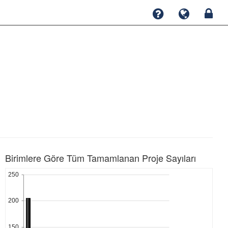
Birimlere Göre Tüm Tamamlanan Proje Sayıları
250
200
150