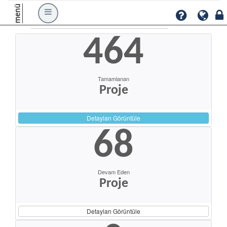
menü
464
Tamamlanan
Proje
Detayları Görüntüle
68
Devam Eden
Proje
Detayları Görüntüle