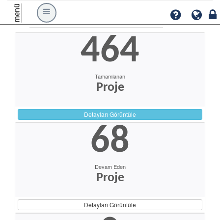
menü
464
Tamamlanan
Proje
Detayları Görüntüle
68
Devam Eden
Proje
Detayları Görüntüle