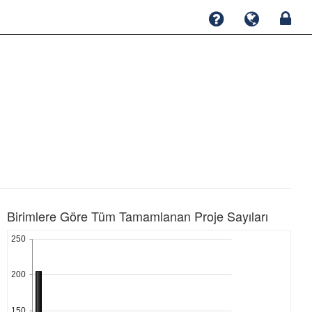
Birimlere Göre Tüm Tamamlanan Proje Sayıları
250
200
150