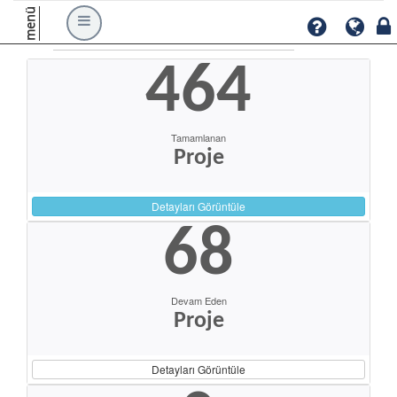
menü
464
Tamamlanan
Proje
Detayları Görüntüle
68
Devam Eden
Proje
Detayları Görüntüle