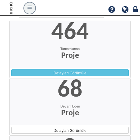
menü
464
Tamamlanan
Proje
Detayları Görüntüle
68
Devam Eden
Proje
Detayları Görüntüle