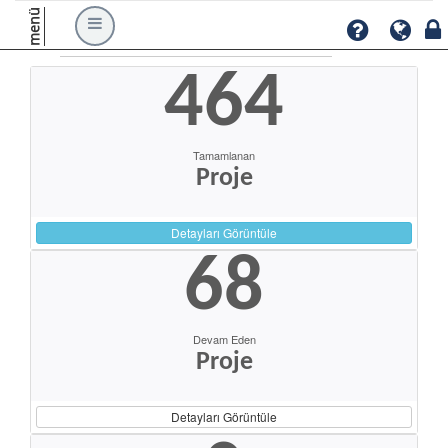
menü
464
Tamamlanan
Proje
Detayları Görüntüle
68
Devam Eden
Proje
Detayları Görüntüle