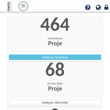
menü
464
Tamamlanan
Proje
Detayları Görüntüle
68
Devam Eden
Proje
Detayları Görüntüle