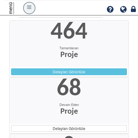
menü
464
Tamamlanan
Proje
Detayları Görüntüle
68
Devam Eden
Proje
Detayları Görüntüle