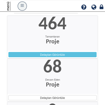
menü
464
Tamamlanan
Proje
Detayları Görüntüle
68
Devam Eden
Proje
Detayları Görüntüle