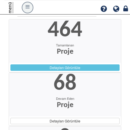
menü
464
Tamamlanan
Proje
Detayları Görüntüle
68
Devam Eden
Proje
Detayları Görüntüle