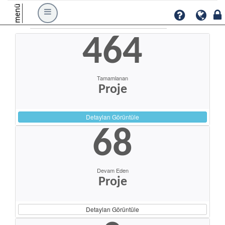
menü
464
Tamamlanan
Proje
Detayları Görüntüle
68
Devam Eden
Proje
Detayları Görüntüle