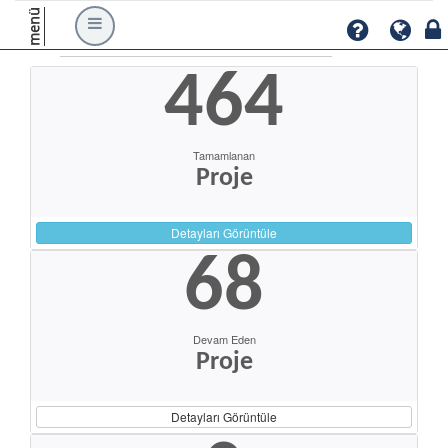
menü
464
Tamamlanan
Proje
Detayları Görüntüle
68
Devam Eden
Proje
Detayları Görüntüle