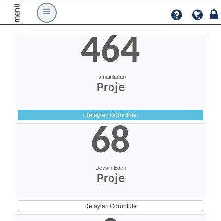
menü
464
Tamamlanan
Proje
Detayları Görüntüle
68
Devam Eden
Proje
Detayları Görüntüle