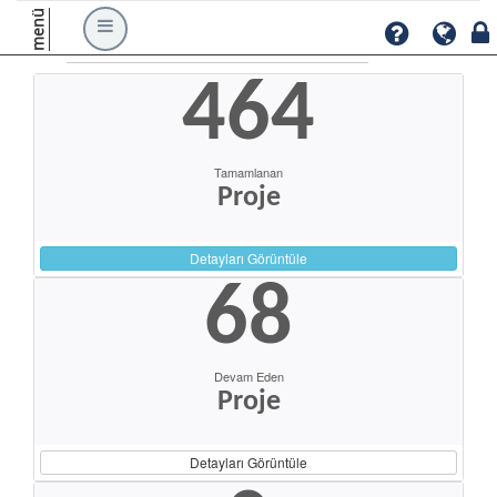
menü
464
Tamamlanan
Proje
Detayları Görüntüle
68
Devam Eden
Proje
Detayları Görüntüle