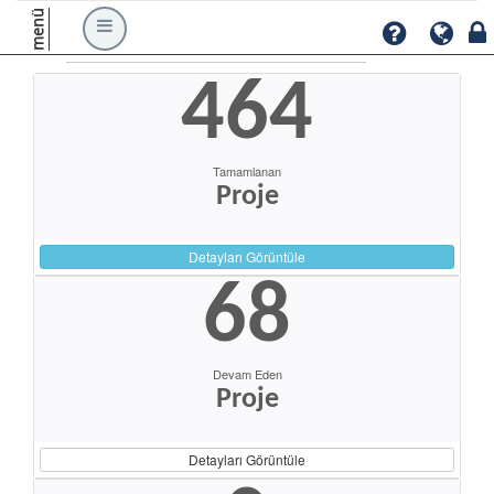
menü
464
Tamamlanan
Proje
Detayları Görüntüle
68
Devam Eden
Proje
Detayları Görüntüle