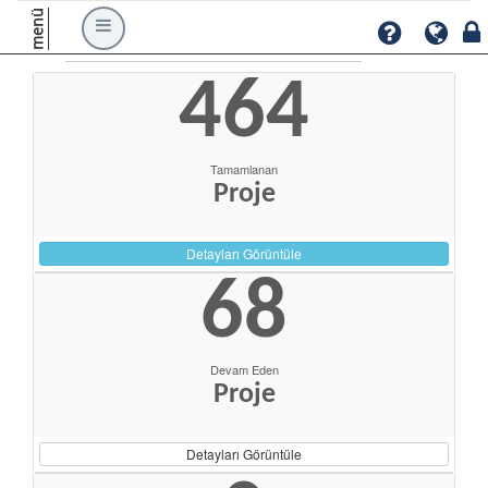
menü
464
Tamamlanan
Proje
Detayları Görüntüle
68
Devam Eden
Proje
Detayları Görüntüle