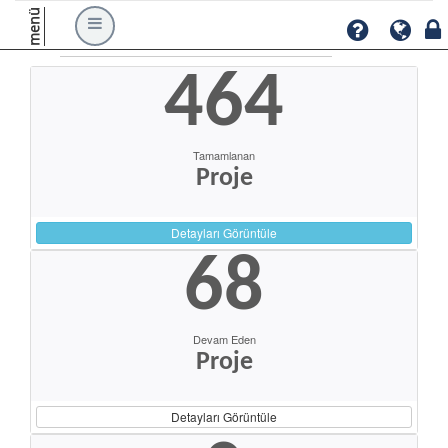
menü
464
Tamamlanan
Proje
Detayları Görüntüle
68
Devam Eden
Proje
Detayları Görüntüle