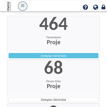
menü
464
Tamamlanan
Proje
Detayları Görüntüle
68
Devam Eden
Proje
Detayları Görüntüle