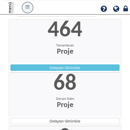
menü
464
Tamamlanan
Proje
Detayları Görüntüle
68
Devam Eden
Proje
Detayları Görüntüle