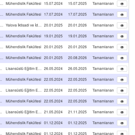
celikli Alan Araştırma Projeleri
Mühendislik Fakültesi
15.07.2024
15.07.2025
Tamamlanan
celikli Alan Araştırma Projeleri
Mühendislik Fakültesi
17.07.2024
17.07.2025
Tamamlanan
celikli Alan Araştırma Projeleri
Yalova İktisadi ve İdari Bilimler Fakültesi
20.01.2025
20.01.2026
Tamamlanan
celikli Alan Araştırma Projeleri
Mühendislik Fakültesi
19.01.2025
19.01.2026
Tamamlanan
celikli Alan Araştırma Projeleri
Mühendislik Fakültesi
20.01.2025
20.01.2026
Tamamlanan
celikli Alan Araştırma Projeleri
Mühendislik Fakültesi
20.01.2025
20.08.2026
Tamamlanan
NS TEZ PROJESİ
Lisansüstü Eğitim Enstitüsü
26.05.2024
26.05.2025
Tamamlanan
NS TEZ PROJESİ
Mühendislik Fakültesi
22.05.2024
22.05.2025
Tamamlanan
NS TEZ PROJESİ
Lisansüstü Eğitim Enstitüsü
22.05.2024
22.05.2025
Tamamlanan
NS TEZ PROJESİ
Mühendislik Fakültesi
22.05.2024
22.05.2026
Tamamlanan
NS TEZ PROJESİ
Lisansüstü Eğitim Enstitüsü
21.05.2024
21.11.2025
Tamamlanan
NS TEZ PROJESİ
Mühendislik Fakültesi
01.12.2024
01.12.2025
Tamamlanan
NS TEZ PROJESİ
Mühendislik Fakültesi
01.12.2024
01.12.2025
Tamamlanan