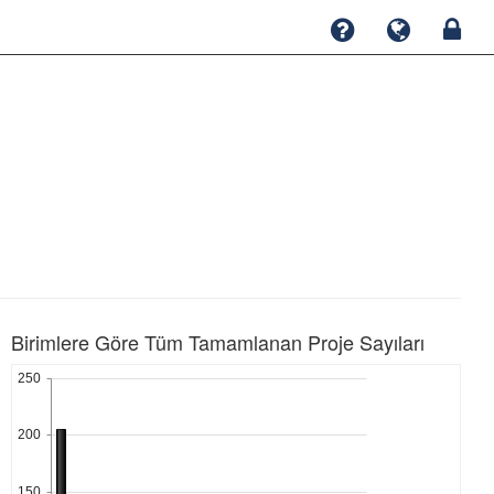
Birimlere Göre Tüm Tamamlanan Proje Sayıları
250
200
150