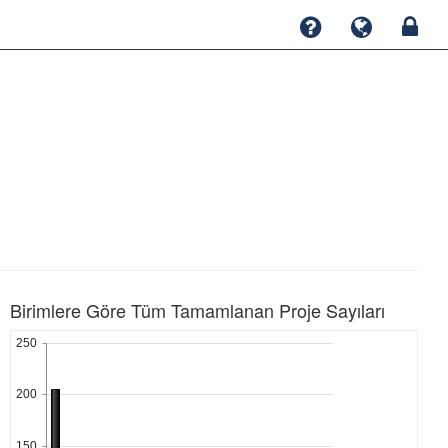
Birimlere Göre Tüm Tamamlanan Proje Sayıları
250
200
150