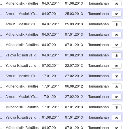
A TİPİ Projeleri
Mühendislik Fakültesi
04.07.2011
01.06.2013
Tamamlanan
A TİPİ Projeleri
Armutlu Meslek Yüksekokulu
04.07.2011
25.03.2013
Tamamlanan
A TİPİ Projeleri
Armutlu Meslek Yüksekokulu
04.07.2011
25.03.2013
Tamamlanan
A TİPİ Projeleri
Mühendislik Fakültesi
04.07.2011
07.01.2013
Tamamlanan
A TİPİ Projeleri
Mühendislik Fakültesi
04.07.2011
07.01.2013
Tamamlanan
A TİPİ Projeleri
Yalova İktisadi ve İdari Bilimler Fakültesi
04.07.2011
01.08.2013
Tamamlanan
A TİPİ Projeleri
Yalova İktisadi ve İdari Bilimler Fakültesi
07.03.2011
22.07.2013
Tamamlanan
A TİPİ Projeleri
Armutlu Meslek Yüksekokulu
17.01.2011
27.02.2012
Tamamlanan
A TİPİ Projeleri
Mühendislik Fakültesi
17.01.2011
06.08.2012
Tamamlanan
A TİPİ Projeleri
Armutlu Meslek Yüksekokulu
17.01.2011
27.02.2012
Tamamlanan
A TİPİ Projeleri
Mühendislik Fakültesi
17.01.2011
07.01.2013
Tamamlanan
A TİPİ Projeleri
Yalova İktisadi ve İdari Bilimler Fakültesi
01.08.2011
07.01.2013
Tamamlanan
A TİPİ Projeleri
Mühendislik Fakültesi
04.07.2011
07.01.2013
Tamamlanan