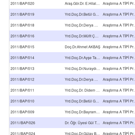
2011/BAP/020
Araş.Gör.Dr. E.Hilal MERT
Araştırma 
2011/BAP/019
Yrd.Doç.Dr.Betül GÜROY
Araştırma 
2011/BAP/018
Yrd.Doç.Dr.Derya GÜROY
Araştırma 
2011/BAP/016
Yrd.Doç.Dr.Müfit ÇETİN
Araştırma 
2011/BAP/015
Doç.Dr.Ahmet AKBAŞ
Araştırma 
2011/BAP/014
Yrd.Doç.Dr.Ayşe Tansel ÇETİN
Araştırma 
2011/BAP/013
Yrd.Doç.Dr.Nuraydın TOPÇU
Araştırma 
2011/BAP/012
Yrd.Doç.Dr.Derya GÜROY
Araştırma 
2011/BAP/011
Yrd.Doç.Dr. Didem OMAY
Araştırma 
2011/BAP/010
Yrd.Doç.Dr.Betül GÜROY
Araştırma 
2011/BAP/009
Yrd.Doç.Dr.Bayram KILIÇ
Araştırma 
2011//BAP/026
Dr. Öğr. Üyesi Gül Tuba Dağcı
Araştırma 
2011//BAP/024
Yrd.Doç.Dr.Gülay BAYRAMOĞLU
Araştırma 