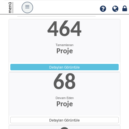
menü
464
Tamamlanan
Proje
Detayları Görüntüle
68
Devam Eden
Proje
Detayları Görüntüle