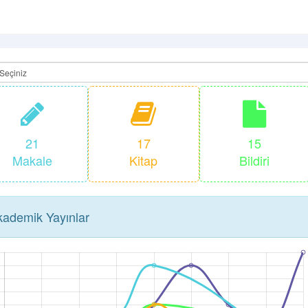
21
17
15
Makale
Kitap
Bildiri
ademik Yayınlar