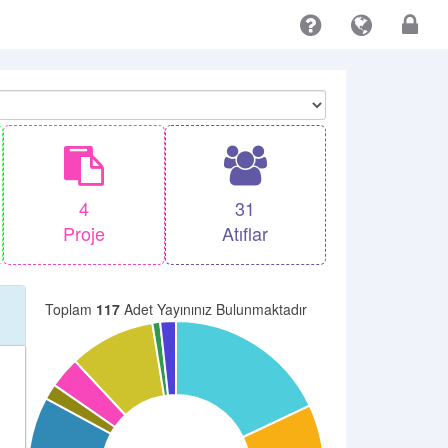
4
31
Proje
Atıflar
Toplam
117
Adet Yayınınız Bulunmaktadır