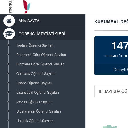
menü
ANA SAYFA
KURUMSAL DEĞ
ÖĞRENCİ İSTATİSTİKLERİ
14
Toplam Öğrenci Sayıları
Programa Göre Öğrenci Sayıları
TOPLAM ÖĞREN
Birimlere Göre Öğrenci Sayıları
Detaylı B
Önlisans Öğrenci Sayıları
Lisans Öğrenci Sayıları
İL BAZINDA ÖĞ
Lisansüstü Öğrenci Sayıları
Mezun Öğrenci Sayıları
Uluslararası Öğrenci Sayıları
Hazırlık Öğrenci Sayıları