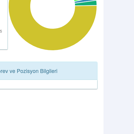
rev ve Pozisyon Bilgileri