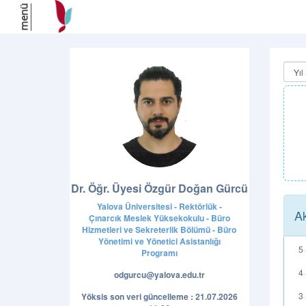
menü
Dr. Öğr. Üyesi Özgür Doğan Gürcü
Yalova Üniversitesi - Rektörlük -
Ak
Çınarcık Meslek Yüksekokulu - Büro
Hizmetleri ve Sekreterlik Bölümü - Büro
Yönetimi ve Yönetici Asistanlığı
Programı
odgurcu@yalova.edu.tr
Yöksis son veri güncelleme : 21.07.2026