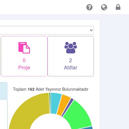
0
2
Proje
Atıflar
Toplam
162
Adet Yayınınız Bulunmaktadır