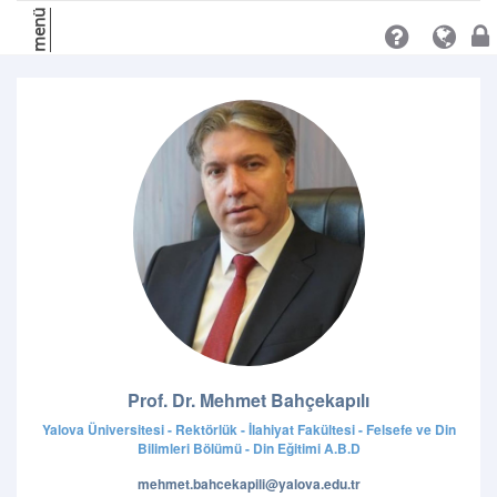
menü
Prof. Dr. Mehmet Bahçekapılı
Yalova Üniversitesi - Rektörlük - İlahiyat Fakültesi - Felsefe ve Din
Bilimleri Bölümü - Din Eğitimi A.B.D
mehmet.bahcekapili@yalova.edu.tr