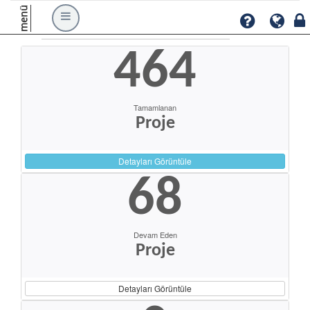
menü
464
Tamamlanan
Proje
Detayları Görüntüle
68
Devam Eden
Proje
Detayları Görüntüle