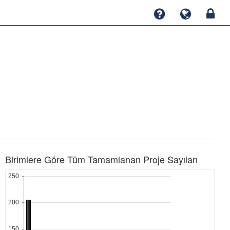
Birimlere Göre Tüm Tamamlanan Proje Sayıları
250
200
150