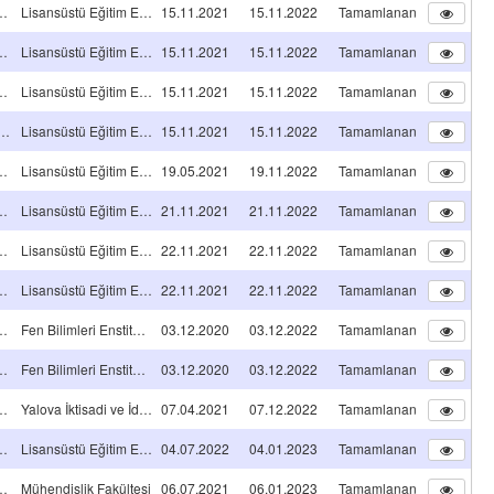
NS TEZ PROJESİ
Lisansüstü Eğitim Enstitüsü
15.11.2021
15.11.2022
Tamamlanan
NS TEZ PROJESİ
Lisansüstü Eğitim Enstitüsü
15.11.2021
15.11.2022
Tamamlanan
NS TEZ PROJESİ
Lisansüstü Eğitim Enstitüsü
15.11.2021
15.11.2022
Tamamlanan
ORA TEZ PROJESİ
Lisansüstü Eğitim Enstitüsü
15.11.2021
15.11.2022
Tamamlanan
NS TEZ PROJESİ
Lisansüstü Eğitim Enstitüsü
19.05.2021
19.11.2022
Tamamlanan
NS TEZ PROJESİ
Lisansüstü Eğitim Enstitüsü
21.11.2021
21.11.2022
Tamamlanan
NS TEZ PROJESİ
Lisansüstü Eğitim Enstitüsü
22.11.2021
22.11.2022
Tamamlanan
NS TEZ PROJESİ
Lisansüstü Eğitim Enstitüsü
22.11.2021
22.11.2022
Tamamlanan
NS TEZ PROJESİ
Fen Bilimleri Enstitüsü
03.12.2020
03.12.2022
Tamamlanan
NS TEZ PROJESİ
Fen Bilimleri Enstitüsü
03.12.2020
03.12.2022
Tamamlanan
A TİPİ Projeleri
Yalova İktisadi ve İdari Bilimler Fakültesi
07.04.2021
07.12.2022
Tamamlanan
NS TEZ PROJESİ
Lisansüstü Eğitim Enstitüsü
04.07.2022
04.01.2023
Tamamlanan
A TİPİ Projeleri
Mühendislik Fakültesi
06.07.2021
06.01.2023
Tamamlanan