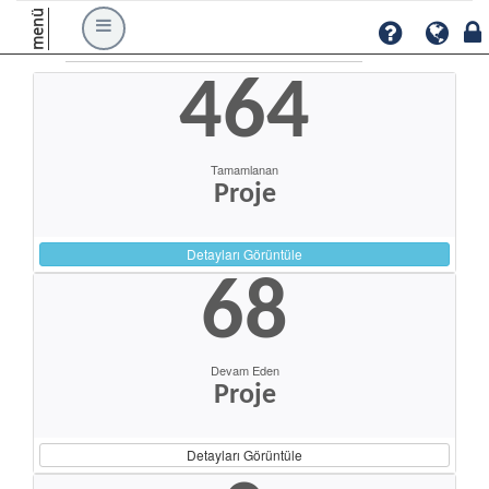
menü
464
Tamamlanan
Proje
Detayları Görüntüle
68
Devam Eden
Proje
Detayları Görüntüle