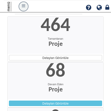
menü
464
Tamamlanan
Proje
Detayları Görüntüle
68
Devam Eden
Proje
Detayları Görüntüle