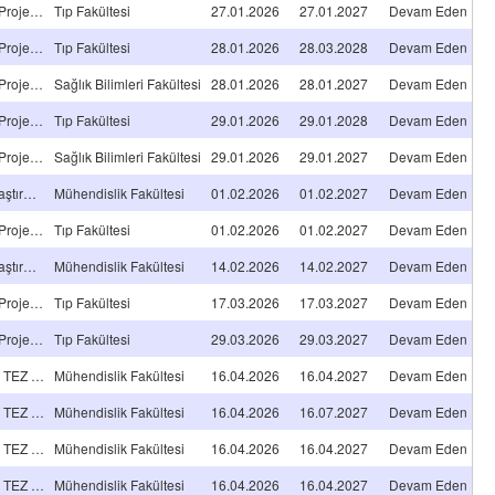
Araştırma A TİPİ Projeleri
Tıp Fakültesi
27.01.2026
27.01.2027
Devam Eden
Araştırma A TİPİ Projeleri
Tıp Fakültesi
28.01.2026
28.03.2028
Devam Eden
Araştırma A TİPİ Projeleri
Sağlık Bilimleri Fakültesi
28.01.2026
28.01.2027
Devam Eden
Araştırma A TİPİ Projeleri
Tıp Fakültesi
29.01.2026
29.01.2028
Devam Eden
Araştırma A TİPİ Projeleri
Sağlık Bilimleri Fakültesi
29.01.2026
29.01.2027
Devam Eden
Öncelikli Alan Araştırma Projeleri
Mühendislik Fakültesi
01.02.2026
01.02.2027
Devam Eden
Araştırma A TİPİ Projeleri
Tıp Fakültesi
01.02.2026
01.02.2027
Devam Eden
Öncelikli Alan Araştırma Projeleri
Mühendislik Fakültesi
14.02.2026
14.02.2027
Devam Eden
Araştırma A TİPİ Projeleri
Tıp Fakültesi
17.03.2026
17.03.2027
Devam Eden
Araştırma A TİPİ Projeleri
Tıp Fakültesi
29.03.2026
29.03.2027
Devam Eden
YÜKSEKLİSANS TEZ PROJESİ
Mühendislik Fakültesi
16.04.2026
16.04.2027
Devam Eden
YÜKSEKLİSANS TEZ PROJESİ
Mühendislik Fakültesi
16.04.2026
16.07.2027
Devam Eden
YÜKSEKLİSANS TEZ PROJESİ
Mühendislik Fakültesi
16.04.2026
16.04.2027
Devam Eden
YÜKSEKLİSANS TEZ PROJESİ
Mühendislik Fakültesi
16.04.2026
16.04.2027
Devam Eden