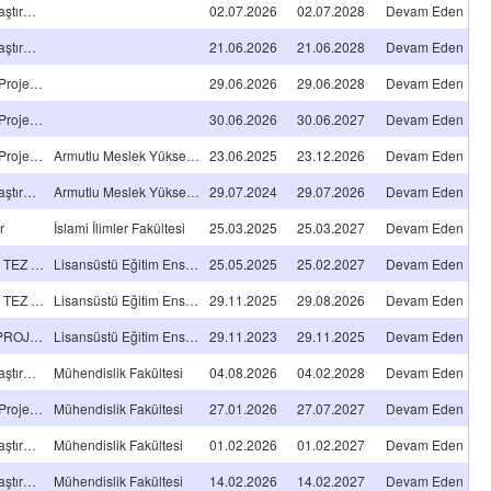
Öncelikli Alan Araştırma Projeleri
02.07.2026
02.07.2028
Devam Eden
Öncelikli Alan Araştırma Projeleri
21.06.2026
21.06.2028
Devam Eden
Araştırma A TİPİ Projeleri
29.06.2026
29.06.2028
Devam Eden
Araştırma A TİPİ Projeleri
30.06.2026
30.06.2027
Devam Eden
Araştırma A TİPİ Projeleri
Armutlu Meslek Yüksekokulu
23.06.2025
23.12.2026
Devam Eden
Öncelikli Alan Araştırma Projeleri
Armutlu Meslek Yüksekokulu
29.07.2024
29.07.2026
Devam Eden
r
İslami İlimler Fakültesi
25.03.2025
25.03.2027
Devam Eden
YÜKSEKLİSANS TEZ PROJESİ
Lisansüstü Eğitim Enstitüsü
25.05.2025
25.02.2027
Devam Eden
YÜKSEKLİSANS TEZ PROJESİ
Lisansüstü Eğitim Enstitüsü
29.11.2025
29.08.2026
Devam Eden
DOKTORA TEZ PROJESİ
Lisansüstü Eğitim Enstitüsü
29.11.2023
29.11.2025
Devam Eden
Öncelikli Alan Araştırma Projeleri
Mühendislik Fakültesi
04.08.2026
04.02.2028
Devam Eden
Araştırma A TİPİ Projeleri
Mühendislik Fakültesi
27.01.2026
27.07.2027
Devam Eden
Öncelikli Alan Araştırma Projeleri
Mühendislik Fakültesi
01.02.2026
01.02.2027
Devam Eden
Öncelikli Alan Araştırma Projeleri
Mühendislik Fakültesi
14.02.2026
14.02.2027
Devam Eden