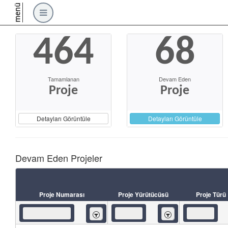
menü
464
68
Tamamlanan
Devam Eden
Proje
Proje
Detayları Görüntüle
Detayları Görüntüle
Devam Eden Projeler
Proje Numarası
Proje Yürütücüsü
Proje Türü
İçeren
İçeren