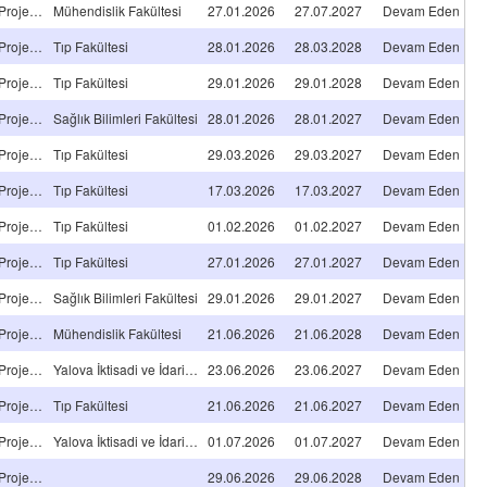
Araştırma A TİPİ Projeleri
Mühendislik Fakültesi
27.01.2026
27.07.2027
Devam Eden
Araştırma A TİPİ Projeleri
Tıp Fakültesi
28.01.2026
28.03.2028
Devam Eden
Araştırma A TİPİ Projeleri
Tıp Fakültesi
29.01.2026
29.01.2028
Devam Eden
Araştırma A TİPİ Projeleri
Sağlık Bilimleri Fakültesi
28.01.2026
28.01.2027
Devam Eden
Araştırma A TİPİ Projeleri
Tıp Fakültesi
29.03.2026
29.03.2027
Devam Eden
Araştırma A TİPİ Projeleri
Tıp Fakültesi
17.03.2026
17.03.2027
Devam Eden
Araştırma A TİPİ Projeleri
Tıp Fakültesi
01.02.2026
01.02.2027
Devam Eden
Araştırma A TİPİ Projeleri
Tıp Fakültesi
27.01.2026
27.01.2027
Devam Eden
Araştırma A TİPİ Projeleri
Sağlık Bilimleri Fakültesi
29.01.2026
29.01.2027
Devam Eden
Araştırma A TİPİ Projeleri
Mühendislik Fakültesi
21.06.2026
21.06.2028
Devam Eden
Araştırma A TİPİ Projeleri
Yalova İktisadi ve İdari Bilimler Fakültesi
23.06.2026
23.06.2027
Devam Eden
Araştırma A TİPİ Projeleri
Tıp Fakültesi
21.06.2026
21.06.2027
Devam Eden
Araştırma A TİPİ Projeleri
Yalova İktisadi ve İdari Bilimler Fakültesi
01.07.2026
01.07.2027
Devam Eden
Araştırma A TİPİ Projeleri
29.06.2026
29.06.2028
Devam Eden