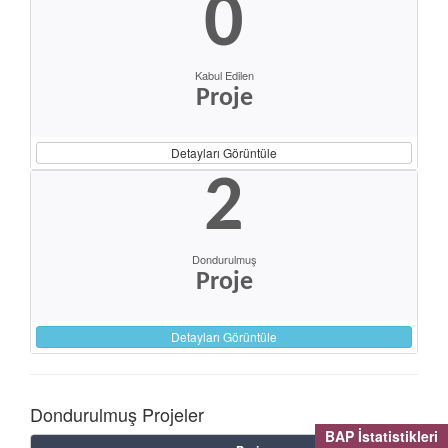
0
Kabul Edilen
Proje
Detayları Görüntüle
2
Dondurulmuş
Proje
Detayları Görüntüle
Dondurulmuş Projeler
BAP İstatistikleri