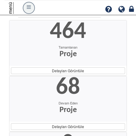
menü
464
Tamamlanan
Proje
Detayları Görüntüle
68
Devam Eden
Proje
Detayları Görüntüle