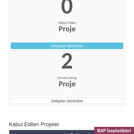
0
Kabul Edilen
Proje
Detayları Görüntüle
2
Dondurulmuş
Proje
Detayları Görüntüle
Kabul Edilen Projeler
BAP İstatistikleri