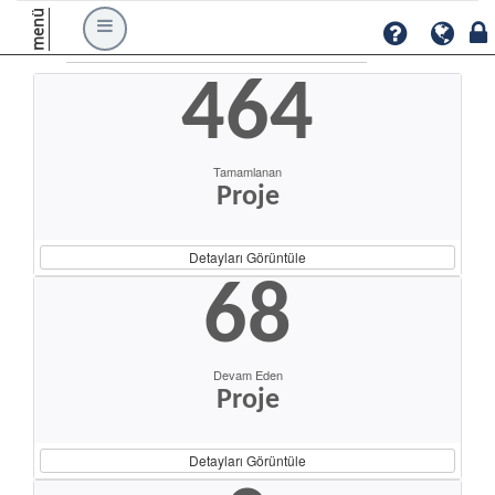
menü
464
Tamamlanan
Proje
Detayları Görüntüle
68
Devam Eden
Proje
Detayları Görüntüle