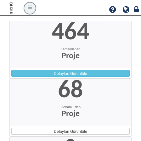
menü
464
Tamamlanan
Proje
Detayları Görüntüle
68
Devam Eden
Proje
Detayları Görüntüle