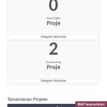
0
Kabul Edilen
Proje
Detayları Görüntüle
2
Dondurulmuş
Proje
Detayları Görüntüle
Tamamlanan Projeler
BAP İstatistikleri