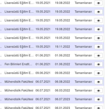
NS TEZ PROJESİ
Lisansüstü Eğitim Enstitüsü
19.05.2021
19.08.2022
Tamamlanan
NS TEZ PROJESİ
Lisansüstü Eğitim Enstitüsü
19.05.2021
19.05.2022
Tamamlanan
NS TEZ PROJESİ
Lisansüstü Eğitim Enstitüsü
19.05.2021
19.05.2022
Tamamlanan
NS TEZ PROJESİ
Lisansüstü Eğitim Enstitüsü
19.05.2021
19.08.2022
Tamamlanan
NS TEZ PROJESİ
Lisansüstü Eğitim Enstitüsü
19.05.2021
19.05.2022
Tamamlanan
NS TEZ PROJESİ
Lisansüstü Eğitim Enstitüsü
19.05.2021
19.11.2022
Tamamlanan
NS TEZ PROJESİ
Lisansüstü Eğitim Enstitüsü
01.06.2021
01.06.2022
Tamamlanan
NS TEZ PROJESİ
Fen Bilimleri Enstitüsü
01.06.2021
01.06.2022
Tamamlanan
NS TEZ PROJESİ
Lisansüstü Eğitim Enstitüsü
09.06.2021
09.06.2022
Tamamlanan
A TİPİ Projeleri
Mühendislik Fakültesi
06.07.2021
06.08.2022
Tamamlanan
A TİPİ Projeleri
Mühendislik Fakültesi
06.07.2021
06.03.2022
Tamamlanan
A TİPİ Projeleri
Mühendislik Fakültesi
06.07.2021
06.07.2023
Tamamlanan
A TİPİ Projeleri
Mühendislik Fakültesi
06.07.2021
06.01.2023
Tamamlanan