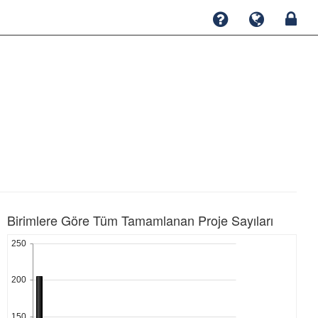
Birimlere Göre Tüm Tamamlanan Proje Sayıları
250
200
150