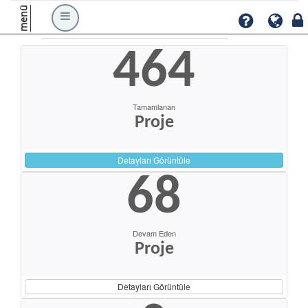
menü
464
Tamamlanan
Proje
Detayları Görüntüle
68
Devam Eden
Proje
Detayları Görüntüle