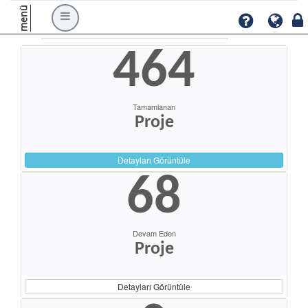
menü
464
Tamamlanan
Proje
Detayları Görüntüle
68
Devam Eden
Proje
Detayları Görüntüle