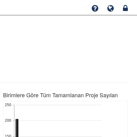
Birimlere Göre Tüm Tamamlanan Proje Sayıları
250
200
150