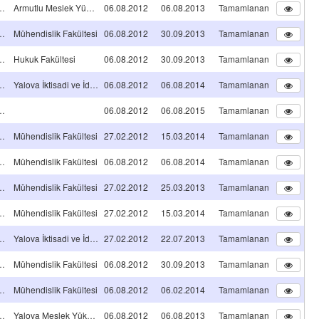
A TİPİ Projeleri
Armutlu Meslek Yüksekokulu
06.08.2012
06.08.2013
Tamamlanan
A TİPİ Projeleri
Mühendislik Fakültesi
06.08.2012
30.09.2013
Tamamlanan
A TİPİ Projeleri
Hukuk Fakültesi
06.08.2012
30.09.2013
Tamamlanan
A TİPİ Projeleri
Yalova İktisadi ve İdari Bilimler Fakültesi
06.08.2012
06.08.2014
Tamamlanan
A TİPİ Projeleri
06.08.2012
06.08.2015
Tamamlanan
A TİPİ Projeleri
Mühendislik Fakültesi
27.02.2012
15.03.2014
Tamamlanan
A TİPİ Projeleri
Mühendislik Fakültesi
06.08.2012
06.08.2014
Tamamlanan
A TİPİ Projeleri
Mühendislik Fakültesi
27.02.2012
25.03.2013
Tamamlanan
A TİPİ Projeleri
Mühendislik Fakültesi
27.02.2012
15.03.2014
Tamamlanan
A TİPİ Projeleri
Yalova İktisadi ve İdari Bilimler Fakültesi
27.02.2012
22.07.2013
Tamamlanan
A TİPİ Projeleri
Mühendislik Fakültesi
06.08.2012
30.09.2013
Tamamlanan
A TİPİ Projeleri
Mühendislik Fakültesi
06.08.2012
06.02.2014
Tamamlanan
A TİPİ Projeleri
Yalova Meslek Yüksekokulu
06.08.2012
06.08.2013
Tamamlanan