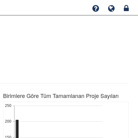
Birimlere Göre Tüm Tamamlanan Proje Sayıları
250
200
150